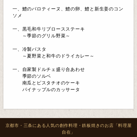
一、鱧のバロティーヌ、鱧の卵、鱧と新生姜のコン
ソメ
一、黒毛和牛リブロースステーキ
～季節のグリル野菜～
一、冷製パスタ
～夏野菜と和牛のドライカレー～
一、自家製ドルチェ盛り合あわせ
季節のソルベ
南瓜とピスタチオのケーキ
パイナップルのカッサータ
京都市・三条にある人気の創作料理・鉄板焼きのお店「料理屋
自在」