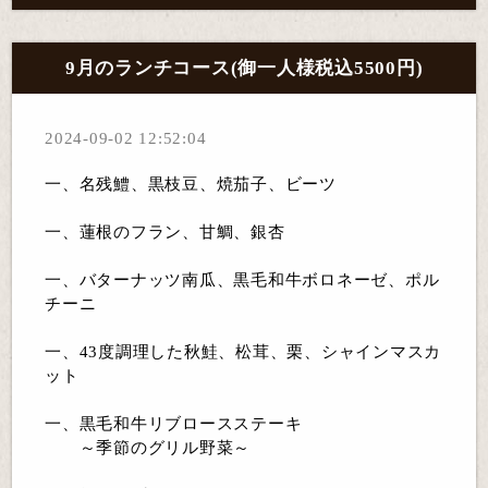
9月のランチコース(御一人様税込5500円)
2024-09-02 12:52:04
一、名残鱧、黒枝豆、焼茄子、ビーツ
一、蓮根のフラン、甘鯛、銀杏
一、バターナッツ南瓜、黒毛和牛ボロネーゼ、ポル
チーニ
一、43度調理した秋鮭、松茸、栗、シャインマスカ
ット
一、黒毛和牛リブロースステーキ
～季節のグリル野菜～