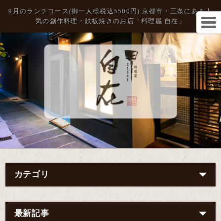
9月のランチコース(御一人様税込5500円) 京都市・三条にある人
気の創作料理・鉄板焼きのお店「料理屋 自在」
カテゴリ
最新記事