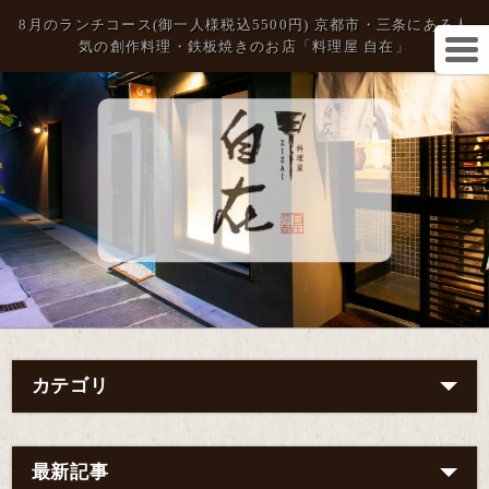
8月のランチコース(御一人様税込5500円) 京都市・三条にある人
気の創作料理・鉄板焼きのお店「料理屋 自在」
カテゴリ
最新記事